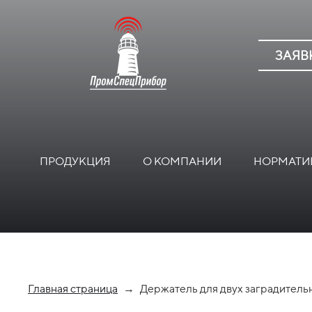
ЗАЯВ
ПРОДУКЦИЯ
О КОМПАНИИ
НОРМАТИ
Главная страница
→
Держатель для двух заградител