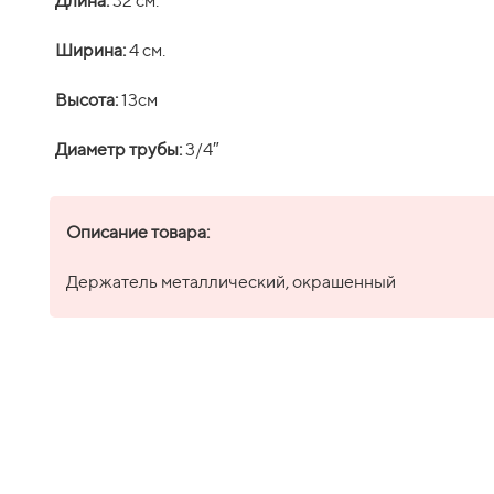
Длина:
32 см.
УПАКОВКА
Ширина:
4 см.
СВЕДЕНИЯ О РЕКЛАМАЦИЯХ
КОМПЛЕКТНОСТЬ
Высота:
13см
ОФОРМЛЕНИЕ ЗАКАЗА
Диаметр трубы:
3/4″
НАШИ ПРЕИМУЩЕСТВА
Описание товара:
Держатель металлический, окрашенный