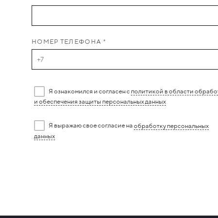
НОМЕР ТЕЛЕФОНА *
Я ознакомился и согласен с
политикой в области обрабо
и обеспечения защиты персональных данных
Я выражаю свое согласие на
обработку персональных
данных