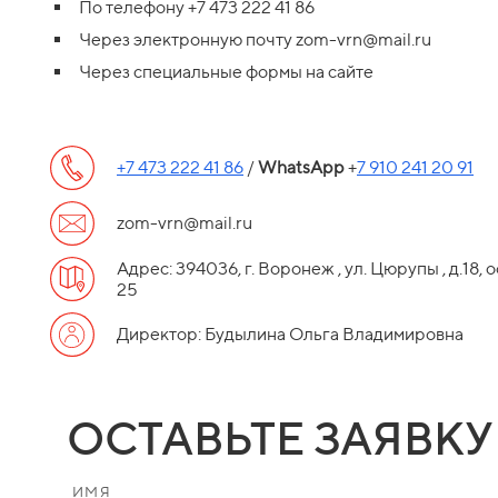
По телефону +7 473 222 41 86
Через электронную почту zom-vrn@mail.ru
Через специальные формы на сайте
+7 473 222 41 86
/
WhatsApp
+
7 910 241 20 91
zom-vrn@mail.ru
Адрес: 394036, г. Воронеж , ул. Цюрупы , д.18, о
25
Директор: Будылина Ольга Владимировна
ОСТАВЬТЕ ЗАЯВКУ
ИМЯ